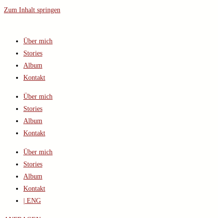
Zum Inhalt springen
Über mich
Stories
Album
Kontakt
Über mich
Stories
Album
Kontakt
Über mich
Stories
Album
Kontakt
| ENG