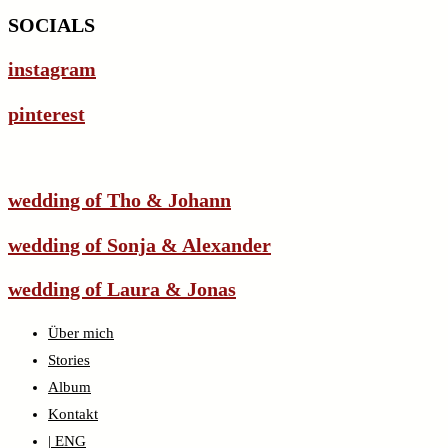
SOCIALS
instagram
pinterest
wedding of Tho & Johann
wedding of Sonja & Alexander
wedding of Laura & Jonas
Über mich
Stories
Album
Kontakt
| ENG